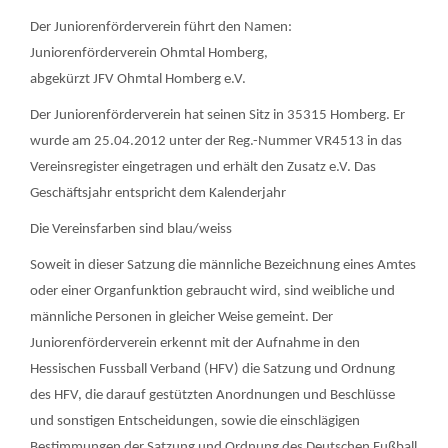
Der Juniorenförderverein führt den Namen:
Juniorenförderverein Ohmtal Homberg,
abgekürzt JFV Ohmtal Homberg e.V.
Der Juniorenförderverein hat seinen Sitz in 35315 Homberg. Er
wurde am 25.04.2012 unter der Reg.-Nummer VR4513 in das
Vereinsregister eingetragen und erhält den Zusatz e.V. Das
Geschäftsjahr entspricht dem Kalenderjahr
Die Vereinsfarben sind blau/weiss
Soweit in dieser Satzung die männliche Bezeichnung eines Amtes
oder einer Organfunktion gebraucht wird, sind weibliche und
männliche Personen in gleicher Weise gemeint. Der
Juniorenförderverein erkennt mit der Aufnahme in den
Hessischen Fussball Verband (HFV) die Satzung und Ordnung
des HFV, die darauf gestützten Anordnungen und Beschlüsse
und sonstigen Entscheidungen, sowie die einschlägigen
Bestimmungen der Satzung und Ordnung des Deutschen Fußball