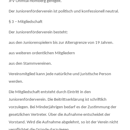
JFV Ohmtal Homberg geregelt.
Der Juniorenförderverein ist politisch und konfessionell neutral.
§ 3 – Mitgliedschaft
Der Juniorenförderverein besteht:
aus den Juniorenspielern bis zur Altersgrenze von 19 Jahren.
aus weiteren ordentlichen Mitgliedern
aus den Stammvereinen.
Vereinsmitglied kann jede natürliche und juristische Person
werden.
Die Mitgliedschaft entsteht durch Eintritt in den
Juniorenförderverein. Die Beitrittserklärung ist schriftlich
vorzulegen. Bei Minderjährigen bedarf es der Zustimmung der
gesetzlichen Vertreter. Über die Aufnahme entscheidet der
Vorstand. Wird die Aufnahme abgelehnt, so ist der Verein nicht
verpflichtet die Gründe darzulegen.