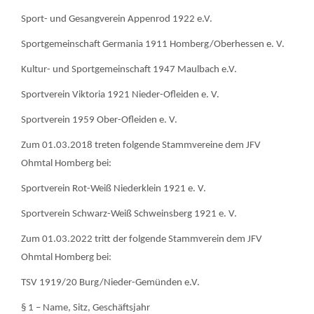
Sport- und Gesangverein Appenrod 1922 e.V.
Sportgemeinschaft Germania 1911 Homberg/Oberhessen e. V.
Kultur- und Sportgemeinschaft 1947 Maulbach e.V.
Sportverein Viktoria 1921 Nieder-Ofleiden e. V.
Sportverein 1959 Ober-Ofleiden e. V.
Zum 01.03.2018 treten folgende Stammvereine dem JFV
Ohmtal Homberg bei:
Sportverein Rot-Weiß Niederklein 1921 e. V.
Sportverein Schwarz-Weiß Schweinsberg 1921 e. V.
Zum 01.03.2022 tritt der folgende Stammverein dem JFV
Ohmtal Homberg bei:
TSV 1919/20 Burg/Nieder-Gemünden e.V.
§ 1 – Name, Sitz, Geschäftsjahr