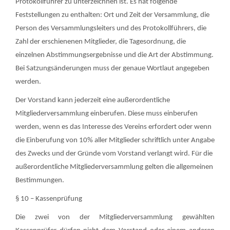
Protokollführer zu unterzeichnen ist. Es hat folgende
Feststellungen zu enthalten: Ort und Zeit der Versammlung, die
Person des Versammlungsleiters und des Protokollführers, die
Zahl der erschienenen Mitglieder, die Tagesordnung, die
einzelnen Abstimmungsergebnisse und die Art der Abstimmung.
Bei Satzungsänderungen muss der genaue Wortlaut angegeben
werden.
Der Vorstand kann jederzeit eine außerordentliche
Mitgliederversammlung einberufen. Diese muss einberufen
werden, wenn es das Interesse des Vereins erfordert oder wenn
die Einberufung von 10% aller Mitglieder schriftlich unter Angabe
des Zwecks und der Gründe vom Vorstand verlangt wird. Für die
außerordentliche Mitgliederversammlung gelten die allgemeinen
Bestimmungen.
§ 10 – Kassenprüfung
Die zwei von der Mitgliederversammlung gewählten