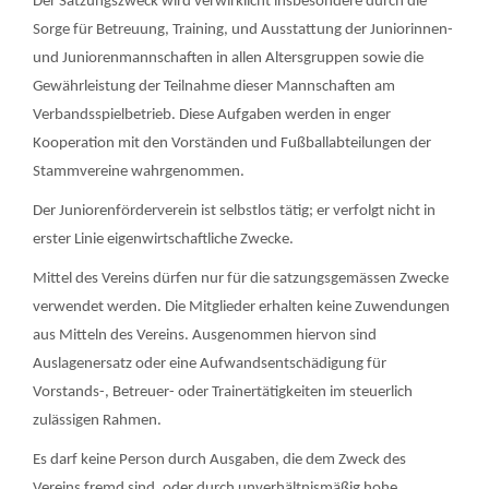
Der Satzungszweck wird verwirklicht insbesondere durch die
Sorge für Betreuung, Training, und Ausstattung der Juniorinnen-
und Juniorenmannschaften in allen Altersgruppen sowie die
Gewährleistung der Teilnahme dieser Mannschaften am
Verbandsspielbetrieb. Diese Aufgaben werden in enger
Kooperation mit den Vorständen und Fußballabteilungen der
Stammvereine wahrgenommen.
Der Juniorenförderverein ist selbstlos tätig; er verfolgt nicht in
erster Linie eigenwirtschaftliche Zwecke.
Mittel des Vereins dürfen nur für die satzungsgemässen Zwecke
verwendet werden. Die Mitglieder erhalten keine Zuwendungen
aus Mitteln des Vereins. Ausgenommen hiervon sind
Auslagenersatz oder eine Aufwandsentschädigung für
Vorstands-, Betreuer- oder Trainertätigkeiten im steuerlich
zulässigen Rahmen.
Es darf keine Person durch Ausgaben, die dem Zweck des
Vereins fremd sind, oder durch unverhältnismäßig hohe