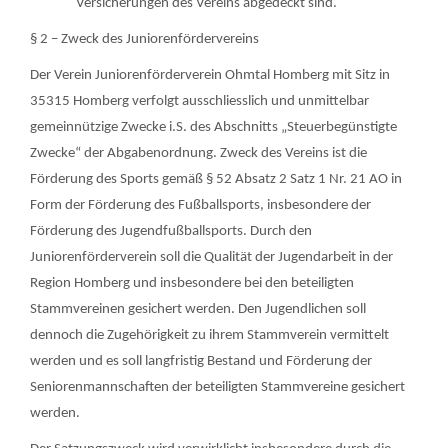
Versicherungen des Vereins abgedeckt sind.
§ 2 – Zweck des Juniorenfördervereins
Der Verein Juniorenförderverein Ohmtal Homberg mit Sitz in
35315 Homberg verfolgt ausschliesslich und unmittelbar
gemeinnützige Zwecke i.S. des Abschnitts „Steuerbegünstigte
Zwecke“ der Abgabenordnung. Zweck des Vereins ist die
Förderung des Sports gemäß § 52 Absatz 2 Satz 1 Nr. 21 AO in
Form der Förderung des Fußballsports, insbesondere der
Förderung des Jugendfußballsports. Durch den
Juniorenförderverein soll die Qualität der Jugendarbeit in der
Region Homberg und insbesondere bei den beteiligten
Stammvereinen gesichert werden. Den Jugendlichen soll
dennoch die Zugehörigkeit zu ihrem Stammverein vermittelt
werden und es soll langfristig Bestand und Förderung der
Seniorenmannschaften der beteiligten Stammvereine gesichert
werden.