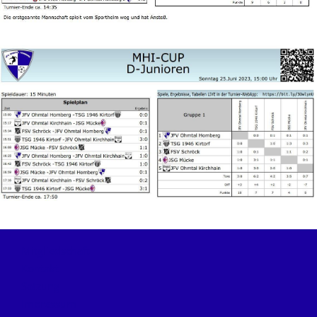
Mitgliedschaft
Kontakt
Satzung
Impressum